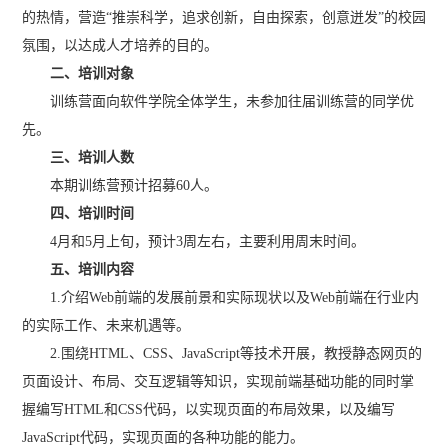
的热情，营造“推崇科学，追求创新，自由探索，创意迸发”的校园
氛围，以达成人才培养的目的。
二、培训对象
训练营面向软件学院全体学生，未参加往届训练营的同学优
先。
三、培训人数
本期训练营预计招募60人。
四、培训时间
4月和5月上旬，预计3周左右，主要利用周末时间。
五、培训内容
1.介绍Web前端的发展前景和实际现状以及Web前端在行业内
的实际工作、未来机遇等。
2.围绕HTML、CSS、JavaScript等技术开展，教授静态网页的
页面设计、布局、交互逻辑等知识，实现前端基础功能的同时掌
握编写HTML和CSS代码，以实现页面的布局效果，以及编写
JavaScript代码，实现页面的各种功能的能力。