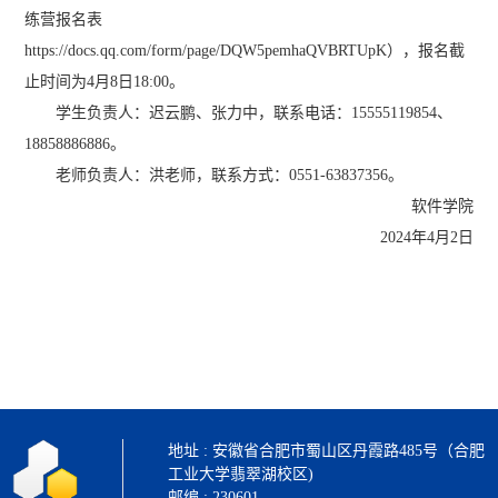
练营报名表
https://docs.qq.com/form/page/DQW5pemhaQVBRTUpK），报名截
止时间为4月8日18:00。
学生负责人：迟云鹏、张力中，联系电话：15555119854、
18858886886。
老师负责人：洪老师，联系方式：0551-63837356。
软件学院
2024年4月2日
地址 : 安徽省合肥市蜀山区丹霞路485号（合肥
工业大学翡翠湖校区)
邮编 : 230601