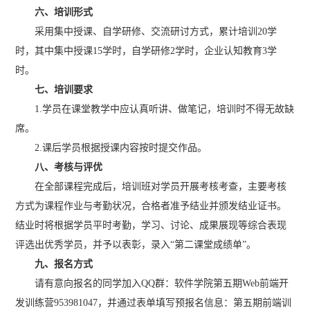
六、培训形式
采用集中授课、自学研修、交流研讨方式，累计培训20学
时，其中集中授课15学时，自学研修2学时，企业认知教育3学
时。
七、培训要求
1.学员在课堂教学中应认真听讲、做笔记，培训时不得无故缺
席。
2.课后学员根据授课内容按时提交作品。
八、考核与评优
在全部课程完成后，培训班对学员开展考核考查，主要考核
方式为课程作业与考勤状况，合格者准予结业并颁发结业证书。
结业时将根据学员平时考勤，学习、讨论、成果展现等综合表现
评选出优秀学员，并予以表彰，录入“第二课堂成绩单”。
九、报名方式
请有意向报名的同学加入QQ群：软件学院第五期Web前端开
发训练营953981047，并通过表单填写预报名信息：第五期前端训