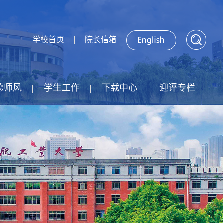
学校首页
院长信箱
德师风
学生工作
下载中心
迎评专栏