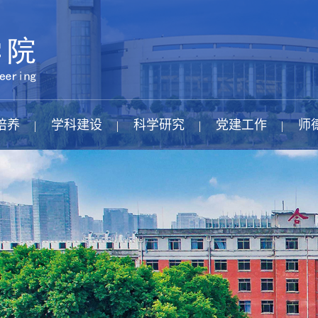
培养
学科建设
科学研究
党建工作
师