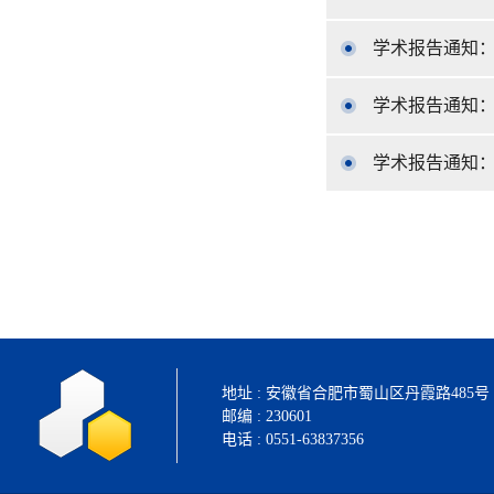
学术报告通知：
学术报告通知
学术报告通知
地址 : 安徽省合肥市蜀山区丹霞路485
邮编 : 230601
电话 : 0551-63837356